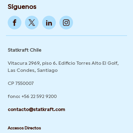
Síguenos
Statkraft Chile
Vitacura 2969, piso 6. Edificio Torres Alto El Golf,
Las Condes, Santiago
CP 7550007
fono: +56 22 592 9200
contacto@statkraft.com
Accesos Directos