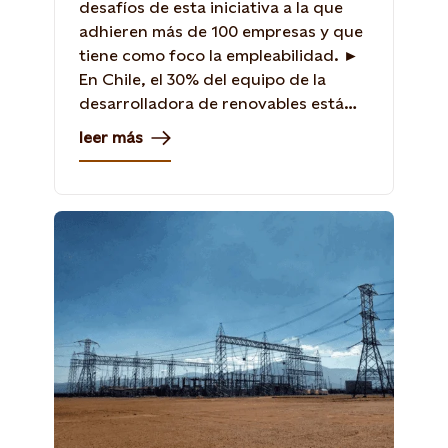
desafíos de esta iniciativa a la que
adhieren más de 100 empresas y que
tiene como foco la empleabilidad. ►
En Chile, el 30% del equipo de la
desarrolladora de renovables está
formado por mujeres, a lo que se
leer más
suman acciones concretas en
diversidad e inclusión.