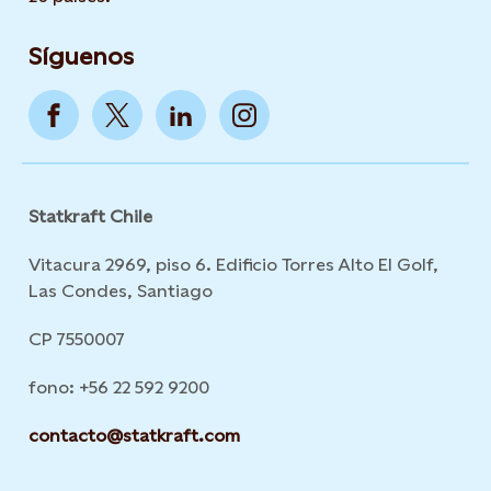
Síguenos
Statkraft Chile
Vitacura 2969, piso 6. Edificio Torres Alto El Golf,
Las Condes, Santiago
CP 7550007
fono: +56 22 592 9200
contacto@statkraft.com