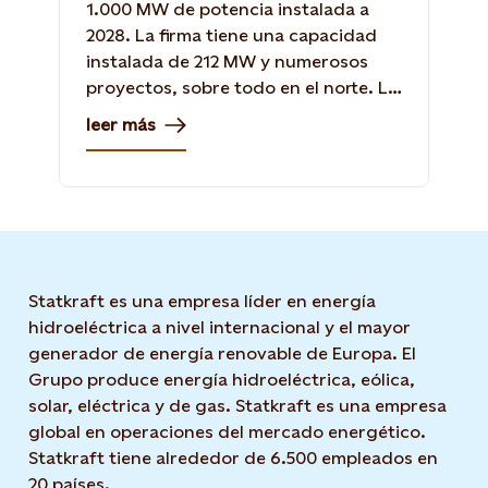
1.000 MW de potencia instalada a
2028. La firma tiene una capacidad
instalada de 212 MW y numerosos
proyectos, sobre todo en el norte. La
gerente general de la compañía,
leer más
María Teresa González, dice que el
atraso de 22 meses en la central Los
Lagos le ha significado un
sobrecosto de US$ 50 millones.
Statkraft es una empresa líder en energía
hidroeléctrica a nivel internacional y el mayor
generador de energía renovable de Europa. El
Grupo produce energía hidroeléctrica, eólica,
solar, eléctrica y de gas. Statkraft es una empresa
global en operaciones del mercado energético.
Statkraft tiene alrededor de 6.500 empleados en
20 países.