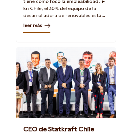
tiene como foco la empleabilidad. ►
En Chile, el 30% del equipo de la
desarrolladora de renovables está
formado por mujeres, a lo que se
leer más
suman acciones concretas en
diversidad e inclusión.
CEO de Statkraft Chile