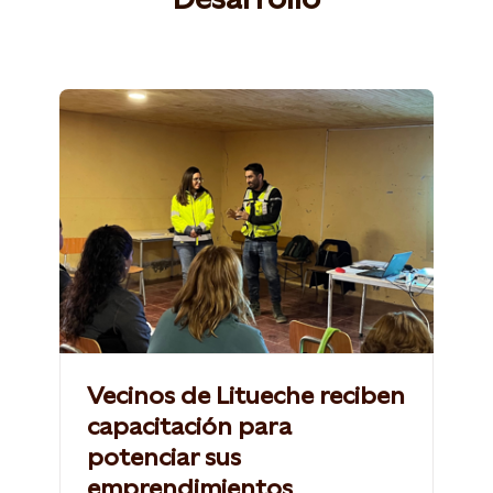
Vecinos de Litueche reciben
capacitación para
potenciar sus
emprendimientos