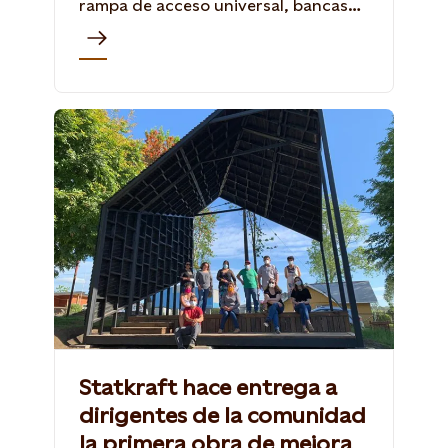
rampa de acceso universal, bancas
adaptadas para personas con
movilidad reducida, la creación de
espacios verdes con especies nativas
y una pérgola techada tipo
anfiteatro.
Statkraft hace entrega a
dirigentes de la comunidad
la primera obra de mejora