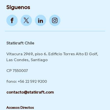
Síguenos
Statkraft Chile
Vitacura 2969, piso 6. Edificio Torres Alto El Golf,
Las Condes, Santiago
CP 7550007
fono: +56 22 592 9200
contacto@statkraft.com
Accesos Directos