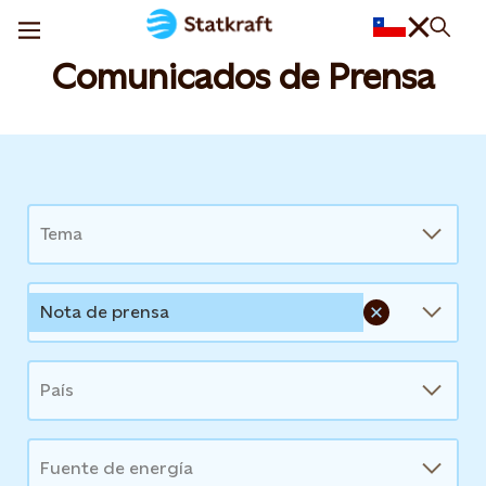
Comunicados de Prensa
News
Tema
Nota de prensa
País
Fuente de energía