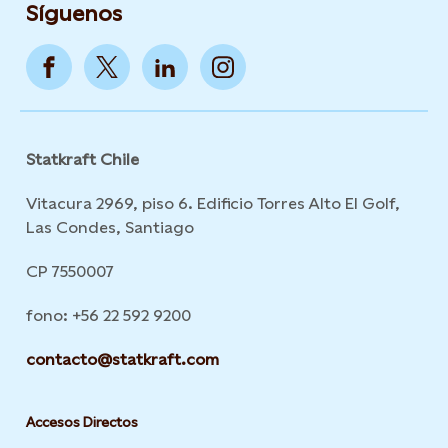
Síguenos
Statkraft Chile
Vitacura 2969, piso 6. Edificio Torres Alto El Golf,
Las Condes, Santiago
CP 7550007
fono: +56 22 592 9200
contacto@statkraft.com
Accesos Directos