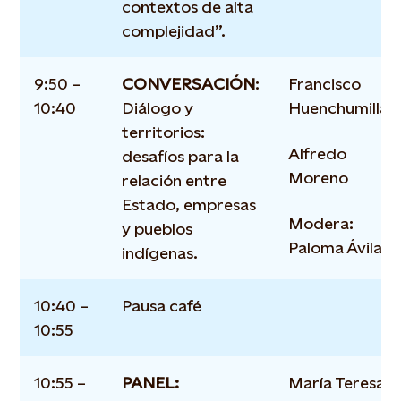
contextos de alta
complejidad”.
9:50 –
CONVERSACIÓN
:
Francisco
10:40
Diálogo y
Huenchumilla
territorios:
Alfredo
desafíos para la
Moreno
relación entre
Estado, empresas
Modera:
y pueblos
Paloma Ávila
indígenas.
10:40 –
Pausa café
10:55
10:55 –
PANEL:
María Teresa