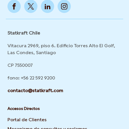
Statkraft Chile
Vitacura 2969, piso 6. Edificio Torres Alto El Golf,
Las Condes, Santiago
CP 7550007
fono: +56 22 592 9200
contacto@statkraft.com
Accesos Directos
Portal de Clientes
Mecanismo de consultas y reclamos