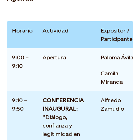
Horario
Actividad
Expositor /
Participante
9:00 –
Apertura
Paloma Ávila
9:10
Camila
Miranda
9:10 –
CONFERENCIA
Alfredo
9:50
INAUGURAL
:
Zamudio
“Diálogo,
confianza y
legitimidad en