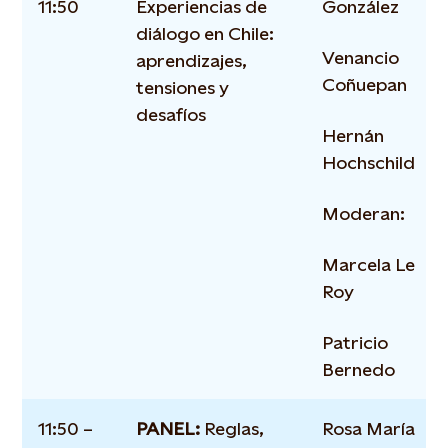
11:50
Experiencias de
González
diálogo en Chile:
Venancio
aprendizajes,
Coñuepan
tensiones y
desafíos
Hernán
Hochschild
Moderan:
Marcela Le
Roy
Patricio
Bernedo
11:50 –
PANEL:
Reglas,
Rosa María