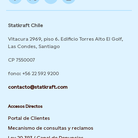
Statkraft Chile
Vitacura 2969, piso 6. Edificio Torres Alto El Golf,
Las Condes, Santiago
CP 7550007
fono: +56 22 592 9200
contacto@statkraft.com
Accesos Directos
Portal de Clientes
Mecanismo de consultas y reclamos
Ley 20.393 / Canal de Denuncias