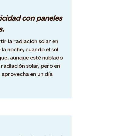
icidad con paneles
s.
ir la radiación solar en
 la noche, cuando el sol
í que, aunque esté nublado
 radiación solar, pero en
 aprovecha en un día