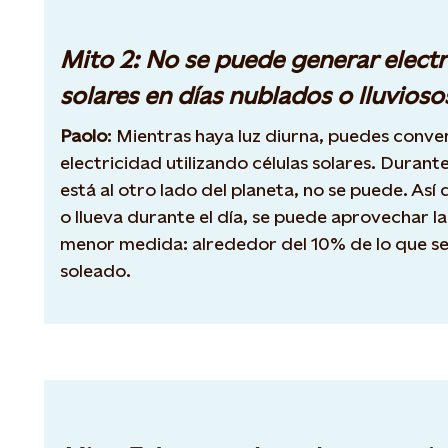
Mito 2: No se puede generar electr
solares en días nublados o lluvioso
Paolo
: Mientras haya luz diurna, puedes convert
electricidad utilizando células solares. Durante
está al otro lado del planeta, no se puede. As
o llueva durante el día, se puede aprovechar la
menor medida: alrededor del 10% de lo que se
soleado.