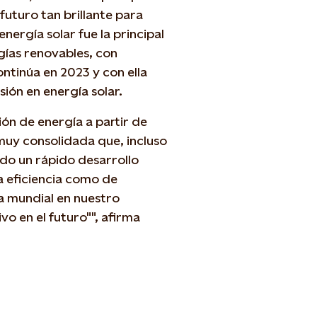
uturo tan brillante para
nergía solar fue la principal
gías renovables, con
ntinúa en 2023 y con ella
sión en energía solar.
ón de energía a partir de
 muy consolidada que, incluso
do un rápido desarrollo
a eficiencia como de
ra mundial en nuestro
o en el futuro"", afirma