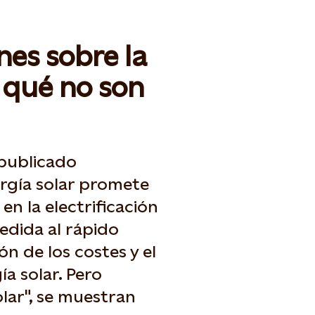
es sobre la
r qué no son
 publicado
ergía solar promete
 la electrificación
edida al rápido
ón de los costes y el
ía solar. Pero
lar", se muestran