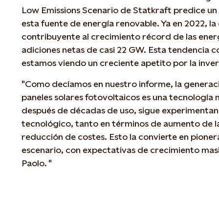
Low Emissions Scenario de Statkraft predice un f
esta fuente de energía renovable. Ya en 2022, la e
contribuyente al crecimiento récord de las ener
adiciones netas de casi 22 GW. Esta tendencia co
estamos viendo un creciente apetito por la inver
"Como decíamos en nuestro informe, la generaci
paneles solares fotovoltaicos es una tecnología
después de décadas de uso, sigue experimentan
tecnológico, tanto en términos de aumento de l
reducción de costes. Esto la convierte en pione
escenario, con expectativas de crecimiento masiv
Paolo. "