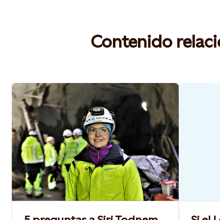
Contenido relac
5 preguntas a Siri Todnem,
Si el