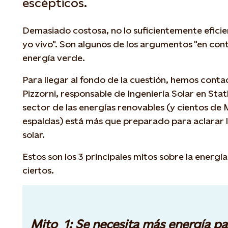
escépticos.
Demasiado costosa, no lo suficientemente efici
yo vivo". Son algunos de los argumentos "en cont
energía verde.
Para llegar al fondo de la cuestión, hemos cont
Pizzorni, responsable de Ingeniería Solar en Statk
sector de las energías renovables (y cientos de 
espaldas) está más que preparado para aclarar l
solar.
Estos son los 3 principales mitos sobre la energí
ciertos.
Mito 1: Se necesita más energía pa