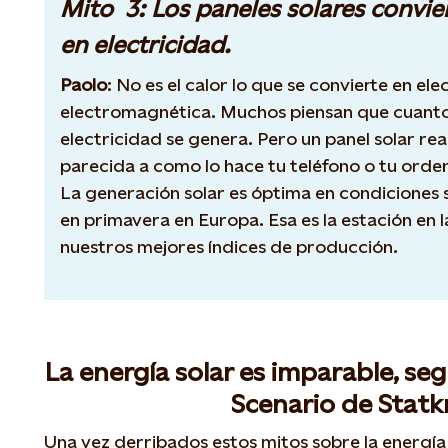
Mito 3: Los paneles solares conviert
en electricidad.
Paolo
: No es el calor lo que se convierte en ele
electromagnética. Muchos piensan que cuanto
electricidad se genera. Pero un panel solar re
parecida a como lo hace tu teléfono o tu orde
La generación solar es óptima en condiciones 
en primavera en Europa. Esa es la estación en
nuestros mejores índices de producción.
La energía solar es imparable, se
Scenario de Statk
Una vez derribados estos mitos sobre la energía s