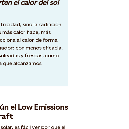
en el calor del sol
ctricidad, sino la radiación
 más calor hace, más
acciona al calor de forma
nador: con menos eficacia.
soleadas y frescas, como
 la que alcanzamos
gún el Low Emissions
raft
olar, es fácil ver por qué el