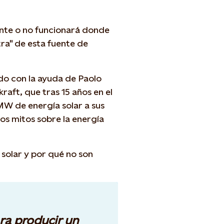
ente o no funcionará donde
ra" de esta fuente de
ado con la ayuda de Paolo
raft, que tras 15 años en el
MW de energía solar a sus
os mitos sobre la energía
a solar y por qué no son
ra producir un