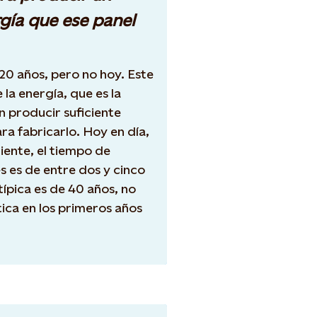
rgía que ese panel
 20 años, pero no hoy. Este
 la energía, que es la
n producir suficiente
ra fabricarlo. Hoy en día,
iente, el tiempo de
s es de entre dos y cinco
típica es de 40 años, no
ica en los primeros años