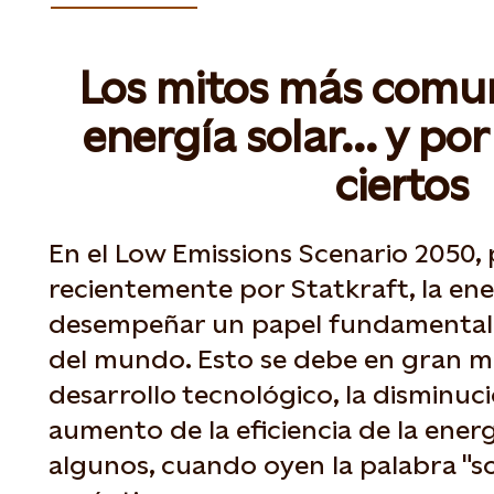
Los mitos más comun
energía solar... y po
ciertos
En el Low Emissions Scenario 2050,
recientemente por Statkraft, la en
desempeñar un papel fundamental en
del mundo. Esto se debe en gran m
desarrollo tecnológico, la disminuci
aumento de la eficiencia de la energ
algunos, cuando oyen la palabra "so