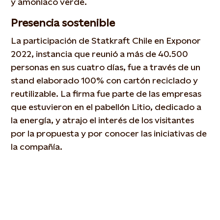
y amoníaco verde.
Presencia sostenible
La participación de Statkraft Chile en Exponor
2022, instancia que reunió a más de 40.500
personas en sus cuatro días, fue a través de un
stand elaborado 100% con cartón reciclado y
reutilizable. La firma fue parte de las empresas
que estuvieron en el pabellón Litio, dedicado a
la energía, y atrajo el interés de los visitantes
por la propuesta y por conocer las iniciativas de
la compañía.