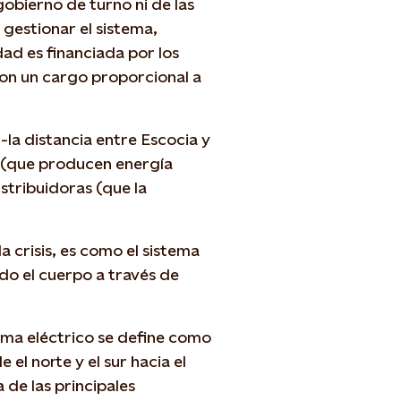
bierno de turno ni de las
gestionar el sistema,
dad es financiada por los
 con un cargo proporcional a
-la distancia entre Escocia y
 (que producen energía
istribuidoras (que la
a crisis, es como el sistema
odo el cuerpo a través de
tema eléctrico se define como
 el norte y el sur hacia el
de las principales