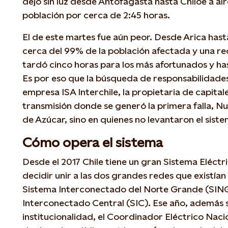
dejó sin luz desde Antofagasta hasta Chiloé a a
población por cerca de 2:45 horas.
El de este martes fue aún peor. Desde Arica hasta 
cerca del 99% de la población afectada y una r
tardó cinco horas para los más afortunados y has
Es por eso que la búsqueda de responsabilidades 
empresa ISA Interchile, la propietaria de capital
transmisión donde se generó la primera falla, N
de Azúcar, sino en quienes no levantaron el sist
Cómo opera el sistema
Desde el 2017 Chile tiene un gran Sistema Eléctr
decidir unir a las dos grandes redes que existía
Sistema Interconectado del Norte Grande (SING
Interconectado Central (SIC). Ese año, además 
institucionalidad, el Coordinador Eléctrico Nac