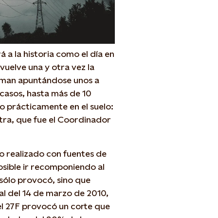
á a la historia como el día en
vuelve una y otra vez la
rman apuntándose unos a
 casos, hasta más de 10
o prácticamente en el suelo:
otra, que fue el Coordinador
to realizado con fuentes de
osible ir recomponiendo al
 sólo provocó, sino que
al del 14 de marzo de 2010,
el 27F provocó un corte que