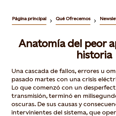
Página principal
Qué Ofrecemos
Newslet
Anatomía del peor a
historia
Una cascada de fallos, errores u om
pasado martes con una crisis eléctr
Lo que comenzó con un desperfecto
transmisión, terminó en milisegund
oscuras. De sus causas y consecuenc
intervinientes del sistema, que ope