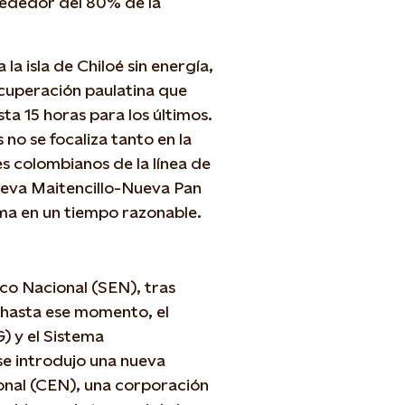
lrededor del 80% de la
la isla de Chiloé sin energía,
ecuperación paulatina que
ta 15 horas para los últimos.
no se focaliza tanto en la
es colombianos de la línea de
ueva Maitencillo-Nueva Pan
ema en un tiempo razonable.
ico Nacional (SEN), tras
n hasta ese momento, el
) y el Sistema
se introdujo una nueva
ional (CEN), una corporación