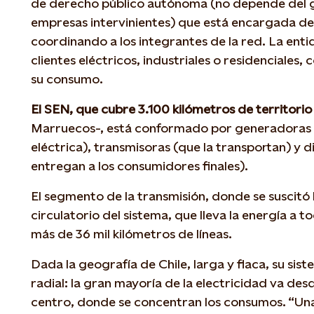
de derecho público autónoma (no depende del go
empresas intervinientes) que está encargada de 
coordinando a los integrantes de la red. La enti
clientes eléctricos, industriales o residenciales,
su consumo.
El SEN, que cubre 3.100 kilómetros de territorio
Marruecos-, está conformado por generadoras
eléctrica), transmisoras (que la transportan) y d
entregan a los consumidores finales).
El segmento de la transmisión, donde se suscitó l
circulatorio del sistema, que lleva la energía a t
más de 36 mil kilómetros de líneas.
Dada la geografía de Chile, larga y flaca, su sis
radial: la gran mayoría de la electricidad va desde
centro, donde se concentran los consumos. “Una 