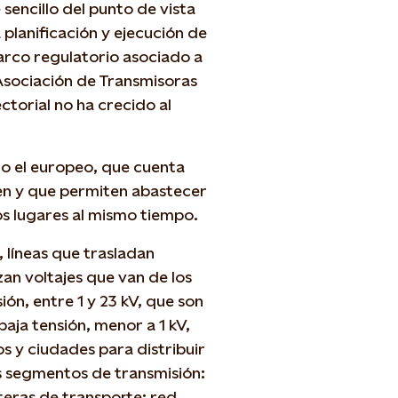
 sencillo del punto de vista
a planificación y ejecución de
arco regulatorio asociado a
a Asociación de Transmisoras
ectorial no ha crecido al
mo el europeo, que cuenta
en y que permiten abastecer
s lugares al mismo tiempo.
, líneas que trasladan
zan voltajes que van de los
ión, entre 1 y 23 kV, que son
baja tensión, menor a 1 kV,
s y ciudades para distribuir
tres segmentos de transmisión:
eteras de transporte; red