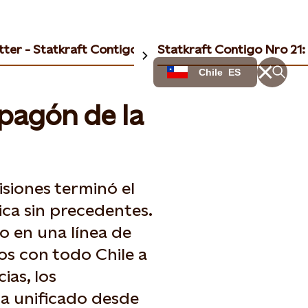
ter - Statkraft Contigo
Statkraft Contigo Nro 21
Chile
ES
pagón de la
isiones terminó el
ica sin precedentes.
 en una línea de
os con todo Chile a
ias, los
ra unificado desde