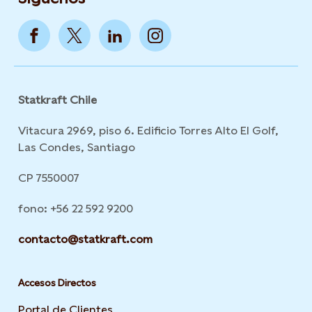
Statkraft Chile
Vitacura 2969, piso 6. Edificio Torres Alto El Golf,
Las Condes, Santiago
CP 7550007
fono: +56 22 592 9200
contacto@statkraft.com
Accesos Directos
Portal de Clientes