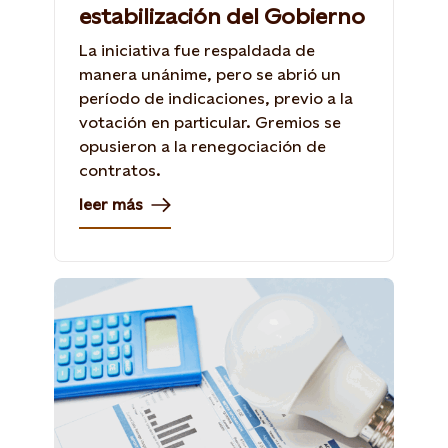
estabilización del Gobierno
La iniciativa fue respaldada de
manera unánime, pero se abrió un
período de indicaciones, previo a la
votación en particular. Gremios se
opusieron a la renegociación de
contratos.
leer más