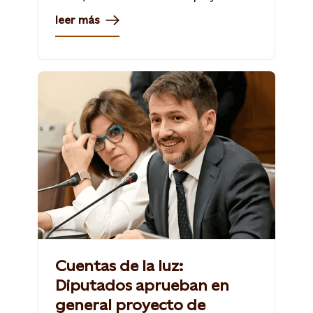
contribucion de las renovables a la
leer más
transicion energética.
Cuentas de la luz:
Diputados aprueban en
general proyecto de