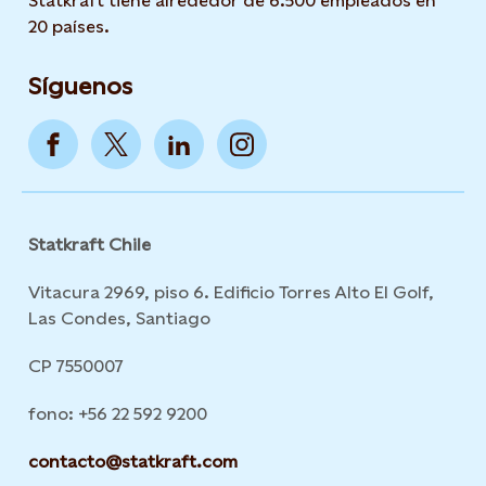
Statkraft tiene alrededor de 6.500 empleados en
20 países.
Síguenos
Statkraft Chile
Vitacura 2969, piso 6. Edificio Torres Alto El Golf,
Las Condes, Santiago
CP 7550007
fono: +56 22 592 9200
contacto@statkraft.com