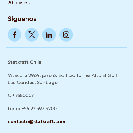
20 países.
Síguenos
Statkraft Chile
Vitacura 2969, piso 6. Edificio Torres Alto El Golf,
Las Condes, Santiago
CP 7550007
fono: +56 22 592 9200
contacto@statkraft.com