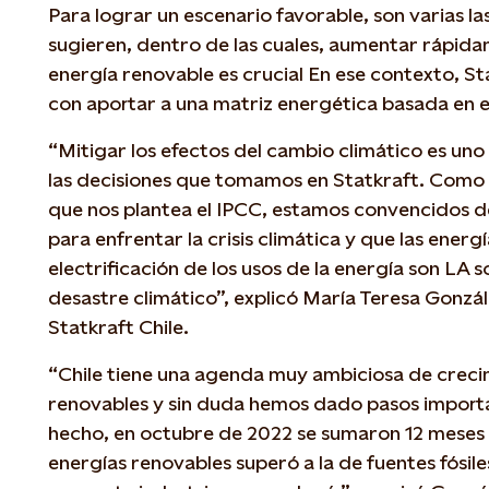
Para lograr un escenario favorable, son varias la
sugieren, dentro de las cuales, aumentar rápid
energía renovable es crucial En ese contexto, 
con aportar a una matriz energética basada en e
“Mitigar los efectos del cambio climático es uno
las decisiones que tomamos en Statkraft. Como 
que nos plantea el IPCC, estamos convencidos d
para enfrentar la crisis climática y que las energ
electrificación de los usos de la energía son LA s
desastre climático”, explicó María Teresa Gonzá
Statkraft Chile.
“Chile tiene una agenda muy ambiciosa de creci
renovables y sin duda hemos dado pasos importa
hecho, en octubre de 2022 se sumaron 12 meses
energías renovables superó a la de fuentes fósile