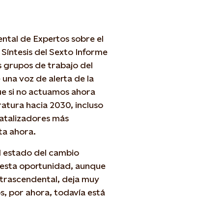
ntal de Expertos sobre el
Síntesis del Sexto Informe
s grupos de trabajo del
 una voz de alerta de la
ue si no actuamos ahora
atura hacia 2030, incluso
catalizadores más
ta ahora.
el estado del cambio
n esta oportunidad, aunque
 trascendental, deja muy
s, por ahora, todavía está