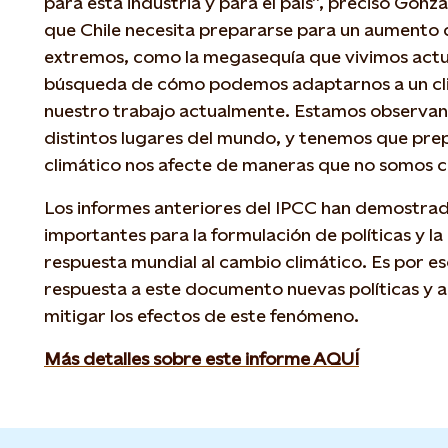
para esta industria y para el país”, precisó Gonz
que Chile necesita prepararse para un aumento d
extremos, como la megasequía que vivimos actua
búsqueda de cómo podemos adaptarnos a un cli
nuestro trabajo actualmente. Estamos observa
distintos lugares del mundo, y tenemos que pre
climático nos afecte de maneras que no somos 
Los informes anteriores del IPCC han demostrad
importantes para la formulación de políticas y la
respuesta mundial al cambio climático. Es por 
respuesta a este documento nuevas políticas y 
mitigar los efectos de este fenómeno.
Más detalles sobre este informe AQUÍ