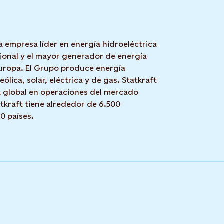
a empresa líder en energía hidroeléctrica
cional y el mayor generador de energía
uropa. El Grupo produce energía
eólica, solar, eléctrica y de gas. Statkraft
 global en operaciones del mercado
tkraft tiene alrededor de 6.500
0 países.