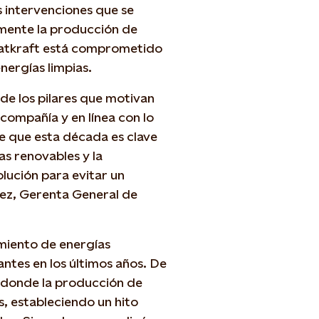
s intervenciones que se
amente la producción de
Statkraft está comprometido
nergías limpias.
 de los pilares que motivan
compañía y en línea con lo
e que esta década es clave
ías renovables y la
olución para evitar un
lez, Gerenta General de
miento de energías
ntes en los últimos años. De
 donde la producción de
s, estableciendo un hito