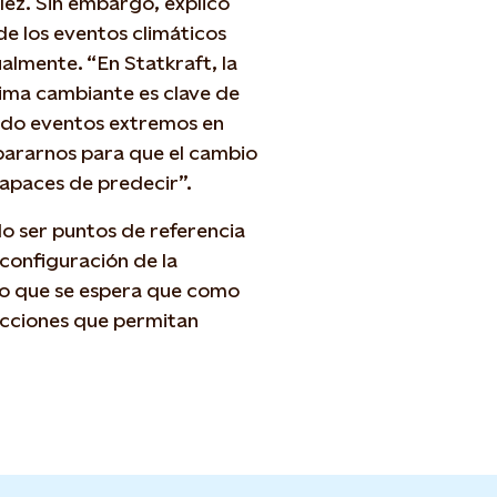
ález. Sin embargo, explicó
e los eventos climáticos
lmente. “En Statkraft, la
ma cambiante es clave de
ndo eventos extremos en
pararnos para que el cambio
capaces de predecir”.
o ser puntos de referencia
 configuración de la
eso que se espera que como
acciones que permitan