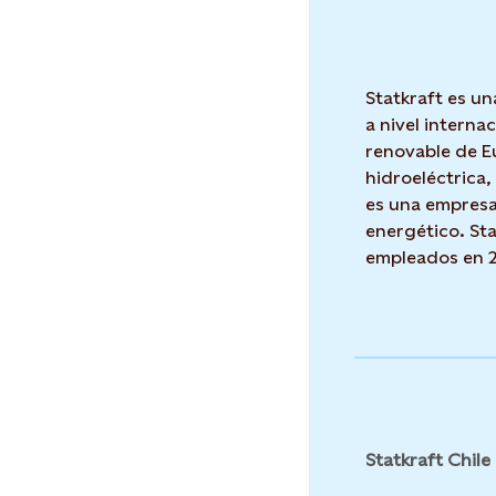
Statkraft es un
a nivel interna
renovable de E
hidroeléctrica, 
es una empresa
energético. Sta
empleados en 2
Statkraft Chile