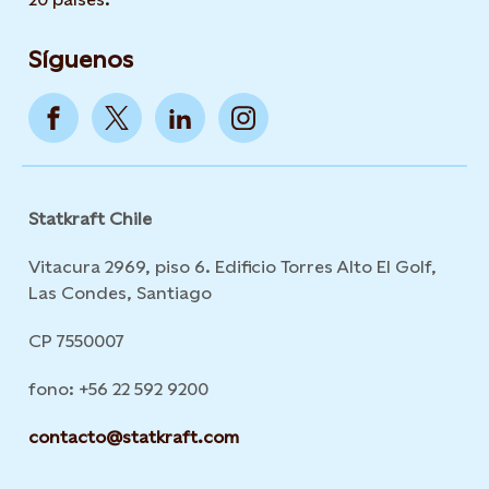
Síguenos
Statkraft Chile
Vitacura 2969, piso 6. Edificio Torres Alto El Golf,
Las Condes, Santiago
CP 7550007
fono: +56 22 592 9200
contacto@statkraft.com