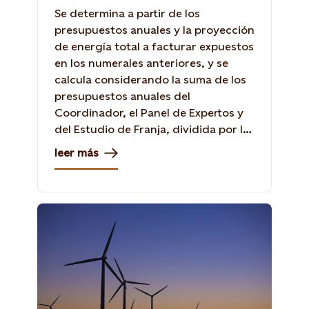
Se determina a partir de los
presupuestos anuales y la proyección
de energía total a facturar expuestos
en los numerales anteriores, y se
calcula considerando la suma de los
presupuestos anuales del
Coordinador, el Panel de Expertos y
del Estudio de Franja, dividida por la
suma de la energía proyectada total
leer más
a facturar a los suministros finales
para 2022.