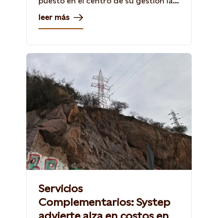
puesto en el centro de su gestión la
promoción de las energías
leer más
renovables como único camino para
frenar el aumento de la temperatura
del planeta.
Servicios
Complementarios: Systep
advierte alza en costos en