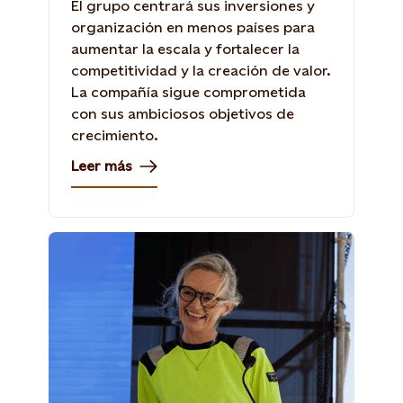
El grupo centrará sus inversiones y
organización en menos países para
aumentar la escala y fortalecer la
competitividad y la creación de valor.
La compañía sigue comprometida
con sus ambiciosos objetivos de
crecimiento.
Leer más