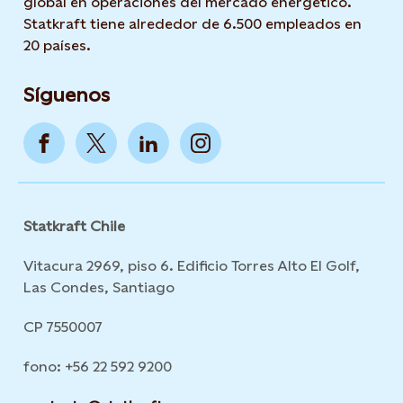
global en operaciones del mercado energético.
Statkraft tiene alrededor de 6.500 empleados en
20 países.
Síguenos
Statkraft Chile
Vitacura 2969, piso 6. Edificio Torres Alto El Golf,
Las Condes, Santiago
CP 7550007
fono: +56 22 592 9200