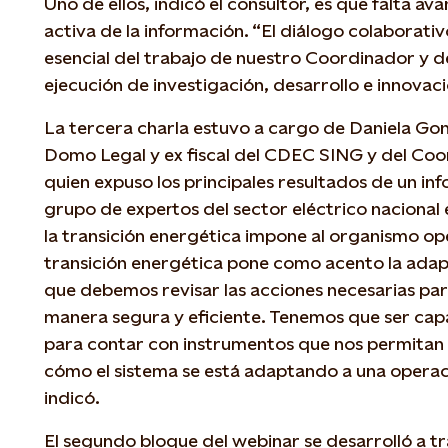
Uno de ellos, indicó el consultor, es que falta a
activa de la información. “El diálogo colaborativ
esencial del trabajo de nuestro Coordinador y 
ejecución de investigación, desarrollo e innovaci
La tercera charla estuvo a cargo de Daniela Gon
Domo Legal y ex fiscal del CDEC SING y del Coo
quien expuso los principales resultados de un i
grupo de expertos del sector eléctrico nacional 
la transición energética impone al organismo op
transición energética pone como acento la adapt
que debemos revisar las acciones necesarias pa
manera segura y eficiente. Tenemos que ser cap
para contar con instrumentos que nos permitan 
cómo el sistema se está adaptando a una operac
indicó.
El segundo bloque del webinar se desarrolló a t