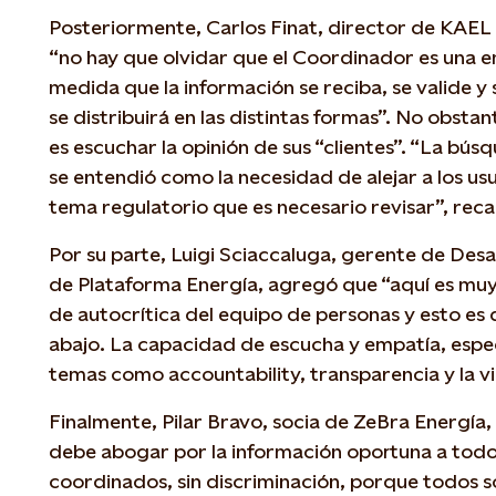
Posteriormente, Carlos Finat, director de KAEL 
“no hay que olvidar que el Coordinador es una em
medida que la información se reciba, se valide
se distribuirá en las distintas formas”. No obsta
es escuchar la opinión de sus “clientes”. “La bú
se entendió como la necesidad de alejar a los us
tema regulatorio que es necesario revisar”, reca
Por su parte, Luigi Sciaccaluga, gerente de Des
de Plataforma Energía, agregó que “aquí es mu
de autocrítica del equipo de personas y esto es 
abajo. La capacidad de escucha y empatía, espe
temas como accountability, transparencia y la vis
Finalmente, Pilar Bravo, socia de ZeBra Energía,
debe abogar por la información oportuna a todos
coordinados, sin discriminación, porque todos s