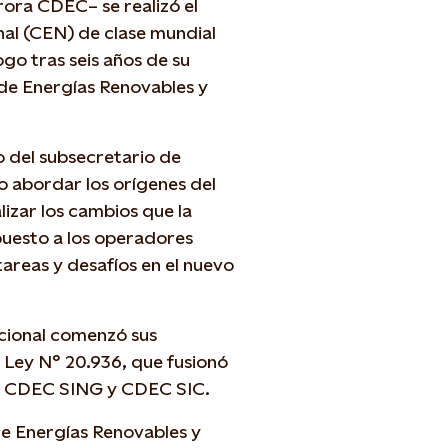
trora CDEC– se realizó el
al (CEN) de clase mundial
ogo tras seis años de su
 de Energías Renovables y
o del subsecretario de
o abordar los orígenes del
lizar los cambios que la
mpuesto a los operadores
tareas y desafíos en el nuevo
cional comenzó sus
a Ley N° 20.936, que fusionó
a CDEC SING y CDEC SIC.
de Energías Renovables y