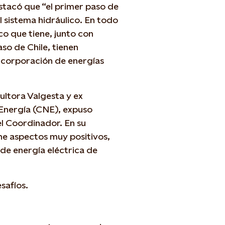
tacó que “el primer paso de
 sistema hidráulico. En todo
ico que tiene, junto con
so de Chile, tienen
incorporación de energías
ultora Valgesta y ex
 Energía (CNE), expuso
del Coordinador. En su
iene aspectos muy positivos,
 de energía eléctrica de
safíos.