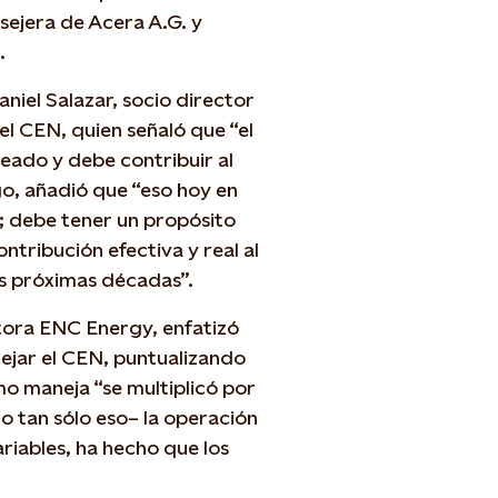
ejera de Acera A.G. y
.
niel Salazar, socio director
el CEN, quien señaló que “el
eado y debe contribuir al
o, añadió que “eso hoy en
es; debe tener un propósito
ntribución efectiva y real al
las próximas décadas”.
ltora ENC Energy, enfatizó
ejar el CEN, puntualizando
mo maneja “se multiplicó por
o tan sólo eso– la operación
ariables, ha hecho que los