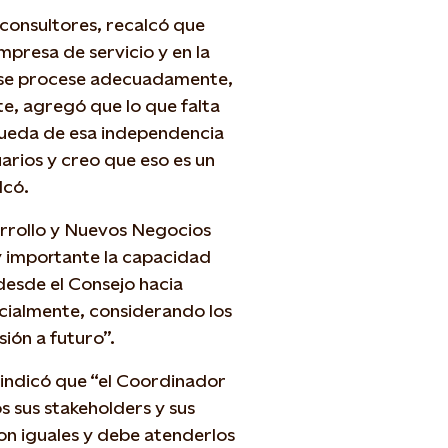
consultores, recalcó que
presa de servicio y en la
 y se procese adecuadamente,
nte, agregó que lo que falta
squeda de esa independencia
uarios y creo que eso es un
lcó.
arrollo y Nuevos Negocios
y importante la capacidad
desde el Consejo hacia
cialmente, considerando los
ión a futuro”.
 indicó que “el Coordinador
 sus stakeholders y sus
on iguales y debe atenderlos