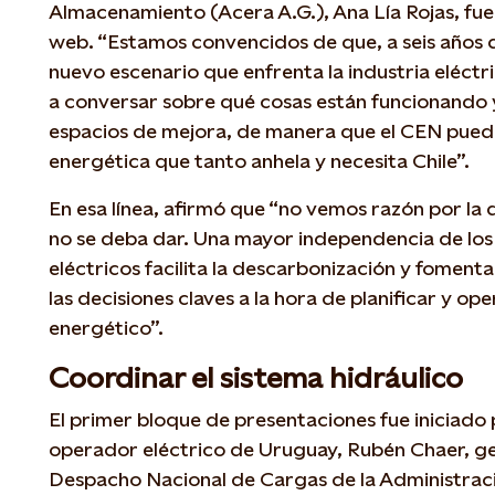
Almacenamiento (Acera A.G.), Ana Lía Rojas, fue 
web. “Estamos convencidos de que, a seis años d
nuevo escenario que enfrenta la industria eléctr
a conversar sobre qué cosas están funcionando 
espacios de mejora, de manera que el CEN pued
energética que tanto anhela y necesita Chile”.
En esa línea, afirmó que “no vemos razón por la q
no se deba dar. Una mayor independencia de lo
eléctricos facilita la descarbonización y fomen
las decisiones claves a la hora de planificar y op
energético”.
Coordinar el sistema hidráulico
El primer bloque de presentaciones fue iniciado
operador eléctrico de Uruguay, Rubén Chaer, ge
Despacho Nacional de Cargas de la Administrac