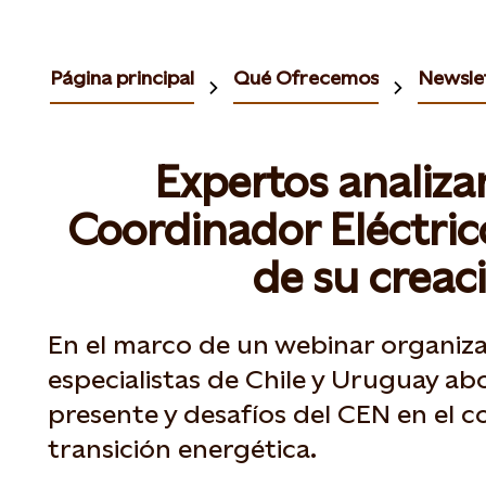
Página principal
Qué Ofrecemos
Newslet
Expertos analizan
Coordinador Eléctrico
de su creac
En el marco de un webinar organiza
especialistas de Chile y Uruguay ab
presente y desafíos del CEN en el c
transición energética.