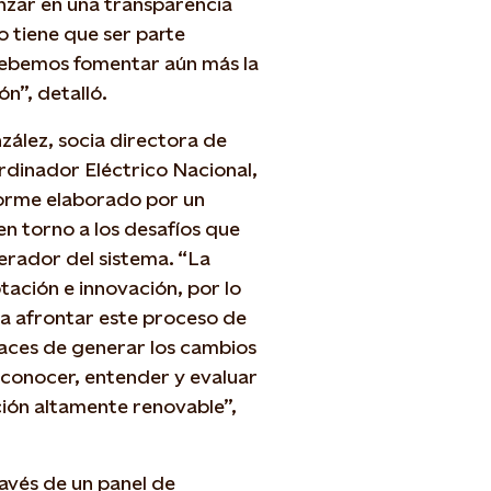
vanzar en una transparencia
o tiene que ser parte
debemos fomentar aún más la
ón”, detalló.
zález, socia directora de
rdinador Eléctrico Nacional,
nforme elaborado por un
en torno a los desafíos que
erador del sistema. “La
ación e innovación, por lo
ra afrontar este proceso de
aces de generar los cambios
conocer, entender y evaluar
ión altamente renovable”,
ravés de un panel de