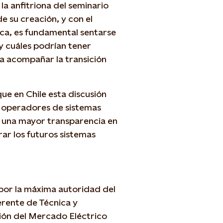
la anfitriona del seminario
e su creación, y con el
ica, es fundamental sentarse
y cuáles podrían tener
a acompañar la transición
ue en Chile esta discusión
s operadores de sistemas
ta una mayor transparencia en
erar los futuros sistemas
 por la máxima autoridad del
rente de Técnica y
ión del Mercado Eléctrico