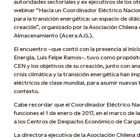
autoridades sectoriales y ex ejecutivos de los o
webinar “Hacia un Coordinador Eléctrico Nacion
para la transición energética: un espacio de diál
creación”, organizado por la Asociación Chilena
Almacenamiento (Acera A.G.).
El encuentro –que contó con la presencia al inici
Energía, Luis Felpe Ramos–. tuvo como propósit
CEN y los objetivos de su creación, junto con ana
crisis climática y la transición energética han i
eléctricos de clase mundial, para asumir nuevas 
contexto.
Cabe recordar que el Coordinador Eléctrico Na
funciones el 1 de enero de 2017, en el marco de l
a los Centros de Despacho Económico de Carg
La directora ejecutiva de la Asociación Chilena 