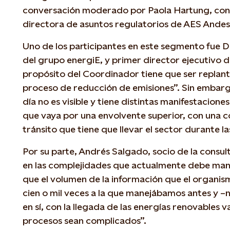
conversación moderado por Paola Hartung, cons
directora de asuntos regulatorios de AES Andes
Uno de los participantes en este segmento fue Da
del grupo energiE, y primer director ejecutivo d
propósito del Coordinador tiene que ser replant
proceso de reducción de emisiones”. Sin embarg
día no es visible y tiene distintas manifestacion
que vaya por una envolvente superior, con una co
tránsito que tiene que llevar el sector durante 
Por su parte, Andrés Salgado, socio de la consu
en las complejidades que actualmente debe man
que el volumen de la información que el organis
cien o mil veces a la que manejábamos antes y –n
en sí, con la llegada de las energías renovables v
procesos sean complicados”.