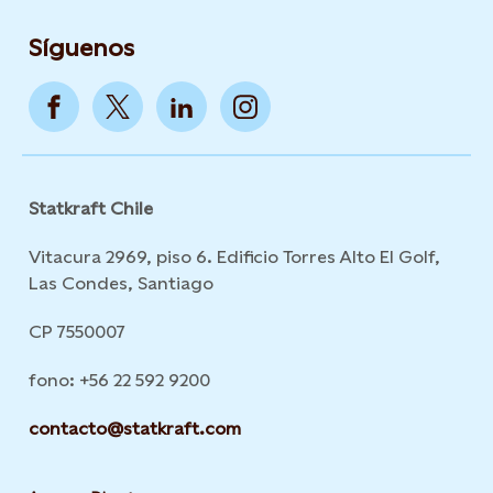
Síguenos
Statkraft Chile
Vitacura 2969, piso 6. Edificio Torres Alto El Golf,
Las Condes, Santiago
CP 7550007
fono: +56 22 592 9200
contacto@statkraft.com