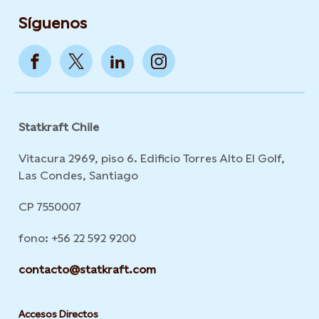
Síguenos
Statkraft Chile
Vitacura 2969, piso 6. Edificio Torres Alto El Golf,
Las Condes, Santiago
CP 7550007
fono: +56 22 592 9200
contacto@statkraft.com
Accesos Directos