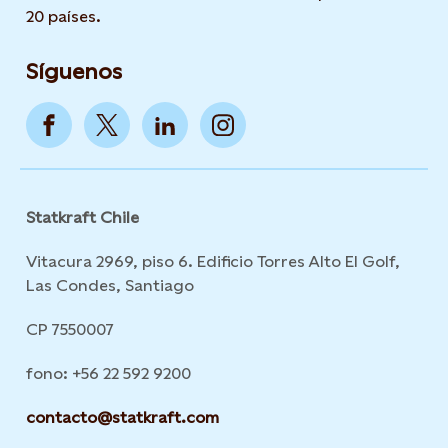
20 países.
Síguenos
Statkraft Chile
Vitacura 2969, piso 6. Edificio Torres Alto El Golf,
Las Condes, Santiago
CP 7550007
fono: +56 22 592 9200
contacto@statkraft.com