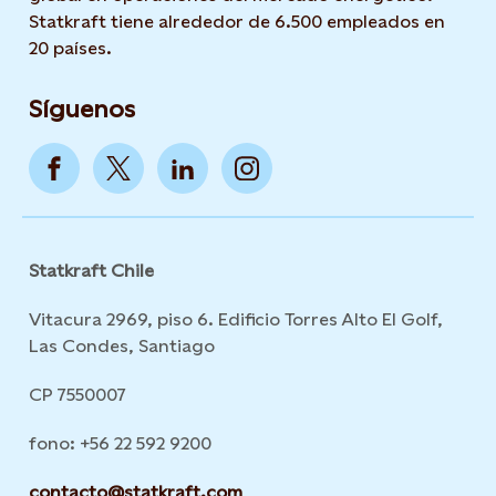
Statkraft tiene alrededor de 6.500 empleados en
20 países.
Síguenos
Statkraft Chile
Vitacura 2969, piso 6. Edificio Torres Alto El Golf,
Las Condes, Santiago
CP 7550007
fono: +56 22 592 9200
contacto@statkraft.com