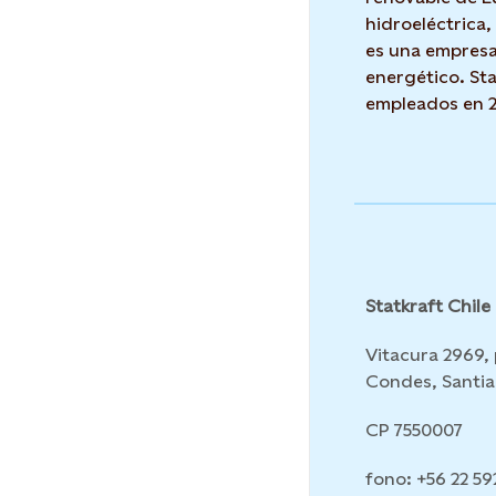
hidroeléctrica, 
es una empresa
energético. Sta
empleados en 2
Statkraft Chile
Vitacura 2969, p
Condes, Santi
CP 7550007
fono: +56 22 5