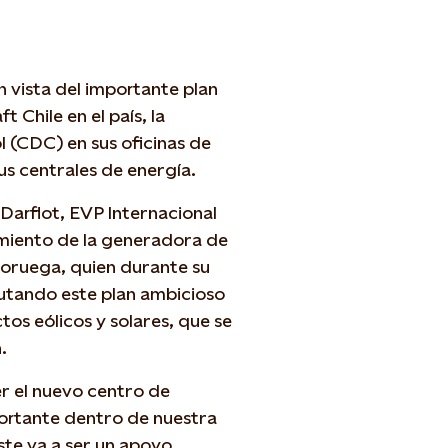
n vista del importante plan
Chile en el país, la
 (CDC) en sus oficinas de
s centrales de energía.
Darflot, EVP Internacional
cimiento de la generadora de
oruega, quien durante su
cutando este plan ambicioso
tos eólicos y solares, que se
.
er el nuevo centro de
portante dentro de nuestra
ste va a ser un apoyo