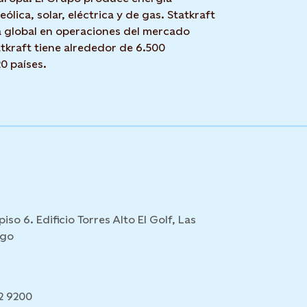
eólica, solar, eléctrica y de gas. Statkraft
 global en operaciones del mercado
tkraft tiene alrededor de 6.500
0 países.
iso 6. Edificio Torres Alto El Golf, Las
ago
92 9200