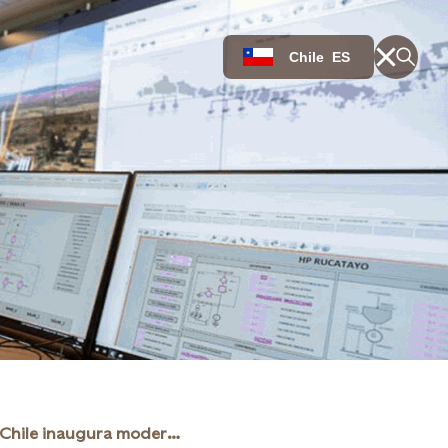
Chile
ES
Statkraft Chile inaugura moderno Centro de Control que centralizará la operación de sus plantas de energía renovable