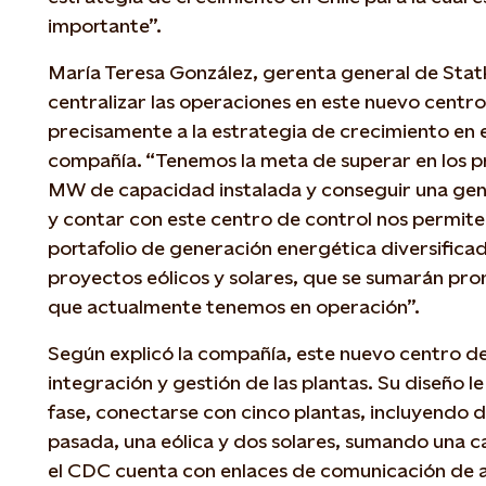
importante”.
María Teresa González, gerenta general de Stat
centralizar las operaciones en este nuevo cent
precisamente a la estrategia de crecimiento en el
compañía. “Tenemos la meta de superar en los p
MW de capacidad instalada y conseguir una gen
y contar con este centro de control nos permite f
portafolio de generación energética diversific
proyectos eólicos y solares, que se sumarán pro
que actualmente tenemos en operación”.
Según explicó la compañía, este nuevo centro de 
integración y gestión de las plantas. Su diseño l
fase, conectarse con cinco plantas, incluyendo d
pasada, una eólica y dos solares, sumando una c
el CDC cuenta con enlaces de comunicación de a