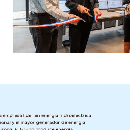
a empresa líder en energía hidroeléctrica
cional y el mayor generador de energía
uropa. El Grupo produce energía