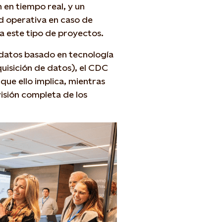
 en tiempo real, y un
d operativa en caso de
a este tipo de proyectos.
 datos basado en tecnología
uisición de datos), el CDC
que ello implica, mientras
isión completa de los