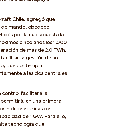
kraft Chile, agregó que
ro de mando, obedece
 país por la cual apuesta la
róximos cinco años los 1.000
eración de más de 2,0 TWh,
acilitar la gestión de un
ado, que contempla
ntamente a las dos centrales
control facilitará la
e permitirá, en una primera
os hidroeléctricas de
apacidad de 1 GW. Para ello,
lta tecnología que