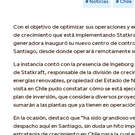
Noticias
Chile
Con el objetivo de optimizar sus operaciones y e
de crecimiento que está implementando Statkraft 
generadora inauguró su nuevo centro de control
Santiago, desde donde operará remotamente su
La instancia contó con la presencia de Ingeborg 
de Statkraft, responsable de la división de cre
energías renovables, propiedad del Estado de N
visita en Chile pudo constatar cómo se está eje
plan de inversión, que considera diversos proyec
sumarán a las plantas que ya tienen en operación
En la ocasión, destacó que “ha sido grandioso v
despacho aquí en Santiago, sin duda un hito im
estrategia de crecimiento en Chile para la cual e