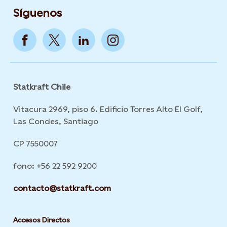
Síguenos
Statkraft Chile
Vitacura 2969, piso 6. Edificio Torres Alto El Golf,
Las Condes, Santiago
CP 7550007
fono: +56 22 592 9200
contacto@statkraft.com
Accesos Directos