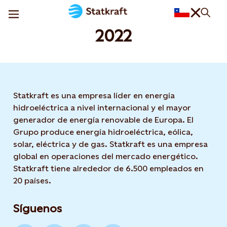
2022
Statkraft es una empresa líder en energía
hidroeléctrica a nivel internacional y el mayor
generador de energía renovable de Europa. El
Grupo produce energía hidroeléctrica, eólica,
solar, eléctrica y de gas. Statkraft es una empresa
global en operaciones del mercado energético.
Statkraft tiene alrededor de 6.500 empleados en
20 países.
Síguenos