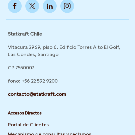
Statkraft Chile
Vitacura 2969, piso 6. Edificio Torres Alto El Golf,
Las Condes, Santiago
CP 7550007
fono: +56 22 592 9200
contacto@statkraft.com
Accesos Directos
Portal de Clientes
Mecanismo de consultas y reclamos