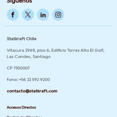
Síguenos
Statkraft Chile
Vitacura 2969, piso 6. Edificio Torres Alto El Golf,
Las Condes, Santiago
CP 7550007
fono: +56 22 592 9200
contacto@statkraft.com
Accesos Directos