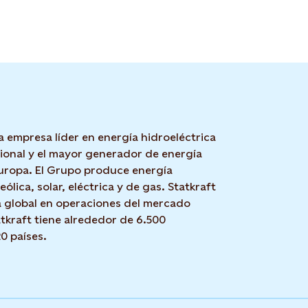
a empresa líder en energía hidroeléctrica
cional y el mayor generador de energía
uropa. El Grupo produce energía
eólica, solar, eléctrica y de gas. Statkraft
 global en operaciones del mercado
tkraft tiene alrededor de 6.500
0 países.