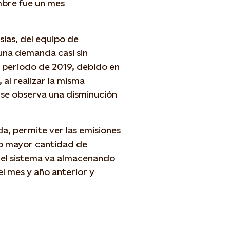
mbre fue un mes
esias, del equipo de
una demanda casi sin
o periodo de 2019, debido en
 al realizar la misma
, se observa una disminución
a, permite ver las emisiones
 o mayor cantidad de
, el sistema va almacenando
l mes y año anterior y