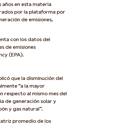
s años en esta materia
trados por la plataforma por
neración de emisiones,
enta con los datos del
es de emisiones
ncy (EPA).
licó que la disminución del
almente “a la mayor
con respecto al mismo mes del
ia de generación solar y
bón y gas natural”.
matriz promedio de los