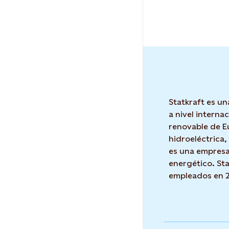
Statkraft es un
a nivel interna
renovable de E
hidroeléctrica, 
es una empresa
energético. Sta
empleados en 2