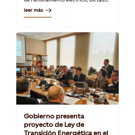
inicialmente en agosto de 2021, de
leer más
modo de reducir el riesgo de
vertimentos de agua.
Gobierno presenta
proyecto de Ley de
Transición Energética en el