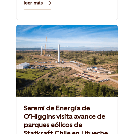
leer más
Seremi de Energía de
O’Higgins visita avance de
parques eólicos de
Statkraft Chile en Litueche